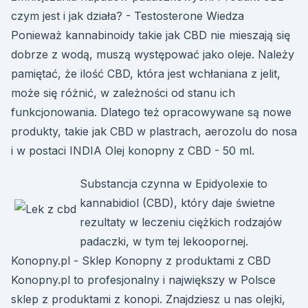
czym jest i jak działa? - Testosterone Wiedza
Ponieważ kannabinoidy takie jak CBD nie mieszają się
dobrze z wodą, muszą występować jako oleje. Należy
pamiętać, że ilość CBD, która jest wchłaniana z jelit,
może się różnić, w zależności od stanu ich
funkcjonowania. Dlatego też opracowywane są nowe
produkty, takie jak CBD w plastrach, aerozolu do nosa
i w postaci INDIA Olej konopny z CBD - 50 ml.
Substancja czynna w Epidyolexie to
kannabidiol (CBD), który daje świetne
rezultaty w leczeniu ciężkich rodzajów
padaczki, w tym tej lekoopornej.
Konopny.pl - Sklep Konopny z produktami z CBD
Konopny.pl to profesjonalny i największy w Polsce
sklep z produktami z konopi. Znajdziesz u nas olejki,