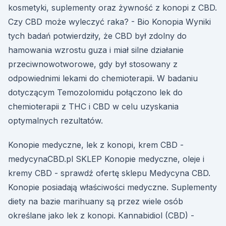
kosmetyki, suplementy oraz żywność z konopi z CBD.
Czy CBD może wyleczyć raka? - Bio Konopia Wyniki
tych badań potwierdziły, że CBD był zdolny do
hamowania wzrostu guza i miał silne działanie
przeciwnowotworowe, gdy był stosowany z
odpowiednimi lekami do chemioterapii. W badaniu
dotyczącym Temozolomidu połączono lek do
chemioterapii z THC i CBD w celu uzyskania
optymalnych rezultatów.
Konopie medyczne, lek z konopi, krem CBD -
medycynaCBD.pl SKLEP Konopie medyczne, oleje i
kremy CBD - sprawdź ofertę sklepu Medycyna CBD.
Konopie posiadają właściwości medyczne. Suplementy
diety na bazie marihuany są przez wiele osób
określane jako lek z konopi. Kannabidiol (CBD) -