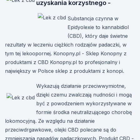
uzyskania korzystnego -
Substancja czynna w
Epidyolexie to kannabidiol
(CBD), który daje świetne
rezultaty w leczeniu ciężkich rodzajów padaczki, w
tym tej lekoopornej. Konopny.pl - Sklep Konopny z
produktami z CBD Konopny.pl to profesjonalny i
największy w Polsce sklep z produktami z konopi.
Wykazują działanie przeciwwymiotne,
dzięki czemu zwalczają nudności i mogą
być z powodzeniem wykorzystywane w
formie środka neutralizującego chorobę
lokomocyjną. Ze względu na działanie
przeciwdrgawkowe, olejki CBD polecane są do
zmniejszania napadów padaczkowych. Produkt CBD -