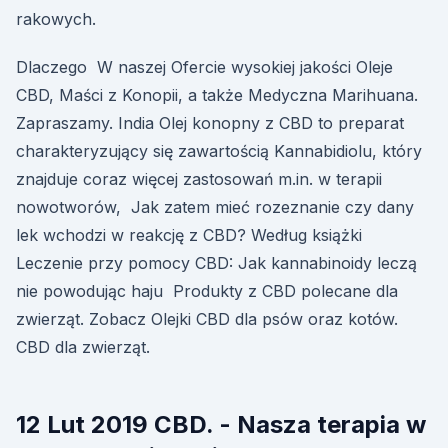
rakowych.
Dlaczego W naszej Ofercie wysokiej jakości Oleje
CBD, Maści z Konopii, a także Medyczna Marihuana.
Zapraszamy. India Olej konopny z CBD to preparat
charakteryzujący się zawartością Kannabidiolu, który
znajduje coraz więcej zastosowań m.in. w terapii
nowotworów, Jak zatem mieć rozeznanie czy dany
lek wchodzi w reakcję z CBD? Według książki
Leczenie przy pomocy CBD: Jak kannabinoidy leczą
nie powodując haju Produkty z CBD polecane dla
zwierząt. Zobacz Olejki CBD dla psów oraz kotów.
CBD dla zwierząt.
12 Lut 2019 CBD. - Nasza terapia w