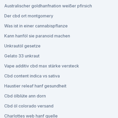
Australischer goldhanfnation weißer pfirsich
Der cbd ort montgomery
Was ist in einer cannabispflanze
Kann hanföl sie paranoid machen
Unkrautöl gesetze
Gelato 33 unkraut
Vape additiv cbd max stärke versteck
Cbd content indica vs sativa
Haustier releaf hanf gesundheit
Cbd ölblüte ann dorn
Cbd öl colorado versand
Charlottes web hanf quelle