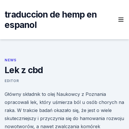
Skip
to
traduccion de hemp en
content
espanol
NEWS
Lek z cbd
EDITOR
Główny składnik to olej Naukowcy z Poznania
opracowali lek, który uśmierza ból u osób chorych na
raka. W trakcie badań okazało się, że jest o wiele
skuteczniejszy i przyczynia się do hamowania rozwoju
nowotworów, a nawet zwalczania komórek