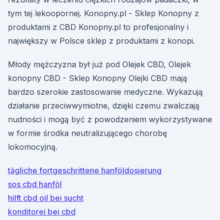
tym tej lekoopornej. Konopny.pl - Sklep Konopny z
produktami z CBD Konopny.pl to profesjonalny i
największy w Polsce sklep z produktami z konopi.
Młody mężczyzna był już pod Olejek CBD, Olejek
konopny CBD - Sklep Konopny Olejki CBD mają
bardzo szerokie zastosowanie medyczne. Wykazują
działanie przeciwwymiotne, dzięki czemu zwalczają
nudności i mogą być z powodzeniem wykorzystywane
w formie środka neutralizującego chorobę
lokomocyjną.
tägliche fortgeschrittene hanföldosierung
sos cbd hanföl
hilft cbd oil bei sucht
konditorei bei cbd