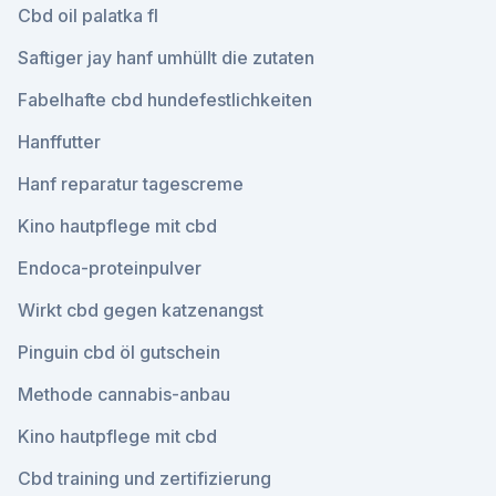
Cbd oil palatka fl
Saftiger jay hanf umhüllt die zutaten
Fabelhafte cbd hundefestlichkeiten
Hanffutter
Hanf reparatur tagescreme
Kino hautpflege mit cbd
Endoca-proteinpulver
Wirkt cbd gegen katzenangst
Pinguin cbd öl gutschein
Methode cannabis-anbau
Kino hautpflege mit cbd
Cbd training und zertifizierung