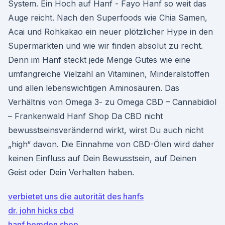
System. Ein Hoch auf Hanf - Fayo Hanf so weit das
Auge reicht. Nach den Superfoods wie Chia Samen,
Acai und Rohkakao ein neuer plötzlicher Hype in den
Supermärkten und wie wir finden absolut zu recht.
Denn im Hanf steckt jede Menge Gutes wie eine
umfangreiche Vielzahl an Vitaminen, Minderalstoffen
und allen lebenswichtigen Aminosäuren. Das
Verhältnis von Omega 3- zu Omega CBD – Cannabidiol
– Frankenwald Hanf Shop Da CBD nicht
bewusstseinsverändernd wirkt, wirst Du auch nicht
„high“ davon. Die Einnahme von CBD-Ölen wird daher
keinen Einfluss auf Dein Bewusstsein, auf Deinen
Geist oder Dein Verhalten haben.
verbietet uns die autorität des hanfs
dr. john hicks cbd
hanf hemden shop