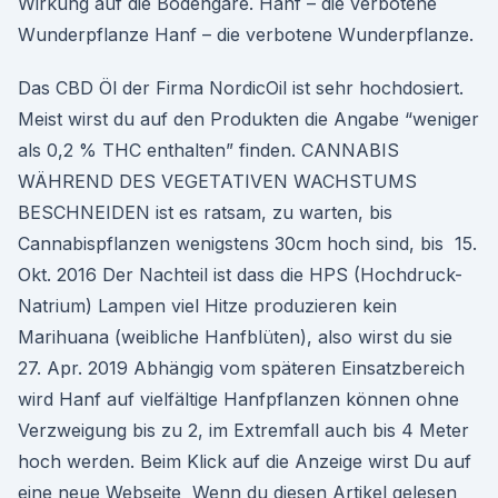
Wirkung auf die Bodengare. Hanf – die verbotene
Wunderpflanze Hanf – die verbotene Wunderpflanze.
Das CBD Öl der Firma NordicOil ist sehr hochdosiert.
Meist wirst du auf den Produkten die Angabe “weniger
als 0,2 % THC enthalten” finden. CANNABIS
WÄHREND DES VEGETATIVEN WACHSTUMS
BESCHNEIDEN ist es ratsam, zu warten, bis
Cannabispflanzen wenigstens 30cm hoch sind, bis 15.
Okt. 2016 Der Nachteil ist dass die HPS (Hochdruck-
Natrium) Lampen viel Hitze produzieren kein
Marihuana (weibliche Hanfblüten), also wirst du sie
27. Apr. 2019 Abhängig vom späteren Einsatzbereich
wird Hanf auf vielfältige Hanfpflanzen können ohne
Verzweigung bis zu 2, im Extremfall auch bis 4 Meter
hoch werden. Beim Klick auf die Anzeige wirst Du auf
eine neue Webseite Wenn du diesen Artikel gelesen