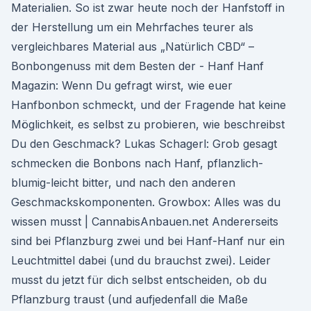
Materialien. So ist zwar heute noch der Hanfstoff in
der Herstellung um ein Mehrfaches teurer als
vergleichbares Material aus „Natürlich CBD“ –
Bonbongenuss mit dem Besten der - Hanf Hanf
Magazin: Wenn Du gefragt wirst, wie euer
Hanfbonbon schmeckt, und der Fragende hat keine
Möglichkeit, es selbst zu probieren, wie beschreibst
Du den Geschmack? Lukas Schagerl: Grob gesagt
schmecken die Bonbons nach Hanf, pflanzlich-
blumig-leicht bitter, und nach den anderen
Geschmackskomponenten. Growbox: Alles was du
wissen musst | CannabisAnbauen.net Andererseits
sind bei Pflanzburg zwei und bei Hanf-Hanf nur ein
Leuchtmittel dabei (und du brauchst zwei). Leider
musst du jetzt für dich selbst entscheiden, ob du
Pflanzburg traust (und aufjedenfall die Maße