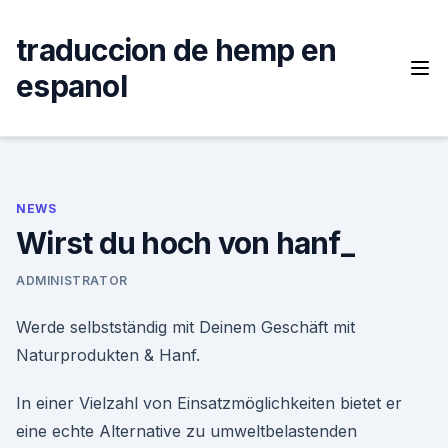
Skip
to
traduccion de hemp en
content
espanol
NEWS
Wirst du hoch von hanf_
ADMINISTRATOR
Werde selbstständig mit Deinem Geschäft mit
Naturprodukten & Hanf.
In einer Vielzahl von Einsatzmöglichkeiten bietet er
eine echte Alternative zu umweltbelastenden