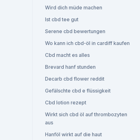
Wird dich müde machen
Ist cbd tee gut
Serene cbd bewertungen
Wo kann ich cbd-öl in cardiff kaufen
Cbd macht es alles
Brevard hanf stunden
Decarb cbd flower reddit
Gefälschte cbd e flüssigkeit
Cbd lotion rezept
Wirkt sich cbd öl auf thrombozyten
aus
Hanföl wirkt auf die haut