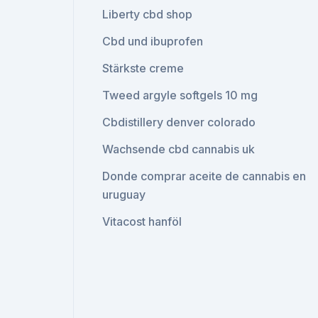
Liberty cbd shop
Cbd und ibuprofen
Stärkste creme
Tweed argyle softgels 10 mg
Cbdistillery denver colorado
Wachsende cbd cannabis uk
Donde comprar aceite de cannabis en
uruguay
Vitacost hanföl