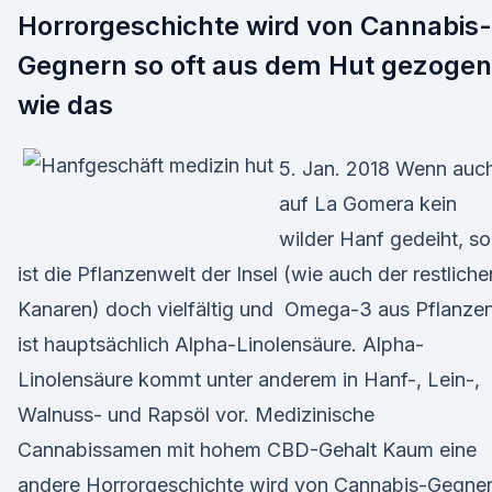
Horrorgeschichte wird von Cannabis-
Gegnern so oft aus dem Hut gezogen
wie das
5. Jan. 2018 Wenn auc
auf La Gomera kein
wilder Hanf gedeiht, so
ist die Pflanzenwelt der Insel (wie auch der restliche
Kanaren) doch vielfältig und Omega-3 aus Pflanze
ist hauptsächlich Alpha-Linolensäure. Alpha-
Linolensäure kommt unter anderem in Hanf-, Lein-,
Walnuss- und Rapsöl vor. Medizinische
Cannabissamen mit hohem CBD-Gehalt Kaum eine
andere Horrorgeschichte wird von Cannabis-Gegne