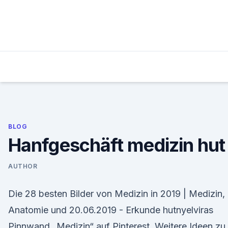
Skip
to
content
BLOG
Hanfgeschäft medizin hut
AUTHOR
Die 28 besten Bilder von Medizin in 2019 | Medizin,
Anatomie und 20.06.2019 - Erkunde hutnyelviras
Pinnwand „Medizin“ auf Pinterest. Weitere Ideen zu