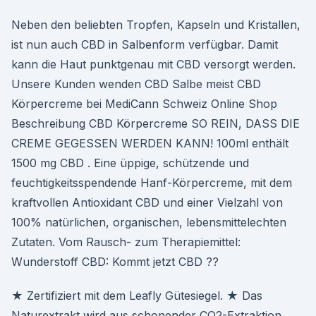
Neben den beliebten Tropfen, Kapseln und Kristallen,
ist nun auch CBD in Salbenform verfügbar. Damit
kann die Haut punktgenau mit CBD versorgt werden.
Unsere Kunden wenden CBD Salbe meist CBD
Körpercreme bei MediCann Schweiz Online Shop
Beschreibung CBD Körpercreme SO REIN, DASS DIE
CREME GEGESSEN WERDEN KANN! 100ml enthält
1500 mg CBD . Eine üppige, schützende und
feuchtigkeitsspendende Hanf-Körpercreme, mit dem
kraftvollen Antioxidant CBD und einer Vielzahl von
100% natürlichen, organischen, lebensmittelechten
Zutaten. Vom Rausch- zum Therapiemittel:
Wunderstoff CBD: Kommt jetzt CBD ??
★ Zertifiziert mit dem Leafly Gütesiegel. ★ Das
Naturextrakt wird aus schonender CO2-Extraktion