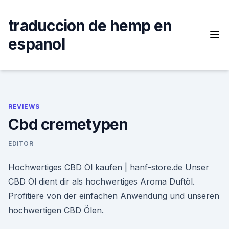
Skip
to
traduccion de hemp en
content
espanol
REVIEWS
Cbd cremetypen
EDITOR
Hochwertiges CBD Öl kaufen | hanf-store.de Unser
CBD Öl dient dir als hochwertiges Aroma Duftöl.
Profitiere von der einfachen Anwendung und unseren
hochwertigen CBD Ölen.