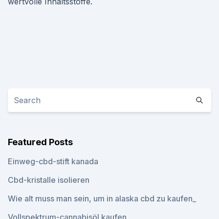
wertvolle Inhaltsstoffe.
Featured Posts
Einweg-cbd-stift kanada
Cbd-kristalle isolieren
Wie alt muss man sein, um in alaska cbd zu kaufen_
Vollspektrum-cannabisöl kaufen