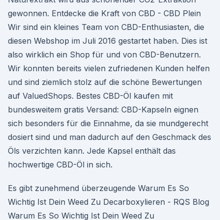
gewonnen. Entdecke die Kraft von CBD - CBD Plein
Wir sind ein kleines Team von CBD-Enthusiasten, die
diesen Webshop im Juli 2016 gestartet haben. Dies ist
also wirklich ein Shop für und von CBD-Benutzern.
Wir konnten bereits vielen zufriedenen Kunden helfen
und sind ziemlich stolz auf die schöne Bewertungen
auf ValuedShops. Bestes CBD-Öl kaufen mit
bundesweitem gratis Versand: CBD-Kapseln eignen
sich besonders für die Einnahme, da sie mundgerecht
dosiert sind und man dadurch auf den Geschmack des
Öls verzichten kann. Jede Kapsel enthält das
hochwertige CBD-Öl in sich.
Es gibt zunehmend überzeugende Warum Es So
Wichtig Ist Dein Weed Zu Decarboxylieren - RQS Blog
Warum Es So Wichtig Ist Dein Weed Zu