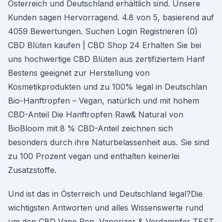
Österreich und Deutschland erhältlich sind. Unsere
Kunden sagen Hervorragend. 4.8 von 5, basierend auf
4059 Bewertungen. Suchen Login Registrieren (0)
CBD Blüten kaufen | CBD Shop 24 Erhalten Sie bei
uns hochwertige CBD Blüten aus zertifiziertem Hanf
Bestens geeignet zur Herstellung von
Kosmetikprodukten und zu 100% legal in Deutschlan
Bio-Hanftropfen – Vegan, natürlich und mit hohem
CBD-Anteil Die Hanftropfen Raw& Natural von
BioBloom mit 8 % CBD-Anteil zeichnen sich
besonders durch ihre Naturbelassenheit aus. Sie sind
zu 100 Prozent vegan und enthalten keinerlei
Zusatzstoffe.
Und ist das in Österreich und Deutschland legal?Die
wichtigsten Antworten und alles Wissenswerte rund
um den CBD Vape Pen, Vaporizer & Verdampfer TEST