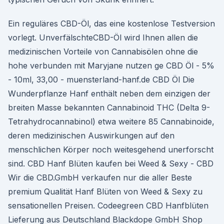
Ein reguläres CBD-Öl, das eine kostenlose Testversion
vorlegt. UnverfälschteCBD-Öl wird Ihnen allen die
medizinischen Vorteile von Cannabisölen ohne die
hohe verbunden mit Maryjane nutzen ge CBD Öl - 5%
- 10ml, 33,00 - muensterland-hanf.de CBD Öl Die
Wunderpflanze Hanf enthält neben dem einzigen der
breiten Masse bekannten Cannabinoid THC (Delta 9-
Tetrahydrocannabinol) etwa weitere 85 Cannabinoide,
deren medizinischen Auswirkungen auf den
menschlichen Körper noch weitesgehend unerforscht
sind. CBD Hanf Blüten kaufen bei Weed & Sexy - CBD
Wir die CBD.GmbH verkaufen nur die aller Beste
premium Qualität Hanf Blüten von Weed & Sexy zu
sensationellen Preisen. Codeegreen CBD Hanfblüten
Lieferung aus Deutschland Blackdope GmbH Shop