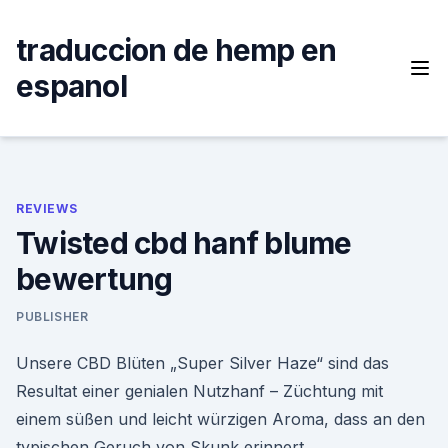
Skip
to
traduccion de hemp en
content
espanol
REVIEWS
Twisted cbd hanf blume
bewertung
PUBLISHER
Unsere CBD Blüten „Super Silver Haze“ sind das
Resultat einer genialen Nutzhanf – Züchtung mit
einem süßen und leicht würzigen Aroma, dass an den
typischen Geruch von Skunk erinnert.