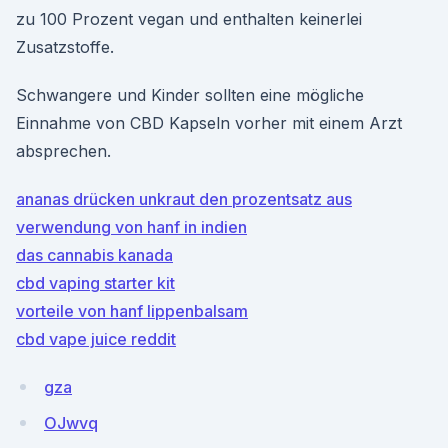
zu 100 Prozent vegan und enthalten keinerlei
Zusatzstoffe.
Schwangere und Kinder sollten eine mögliche
Einnahme von CBD Kapseln vorher mit einem Arzt
absprechen.
ananas drücken unkraut den prozentsatz aus
verwendung von hanf in indien
das cannabis kanada
cbd vaping starter kit
vorteile von hanf lippenbalsam
cbd vape juice reddit
gza
OJwvq